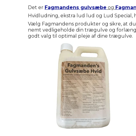
Det er
Fagmandens gulvsæbe
og
Fagman
Hvidludning, ekstra lud lud og Lud Special, h
Vælg Fagmandens produkter og sikre, at du få
nemt vedligeholde din trægulve og forlænge
godt valg til optimal pleje af dine trægulve.