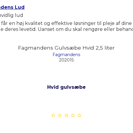
dens Lud
vidlig lud
r en høj kvalitet og effektive løsninger til pleje af di
 deres levetid. Uanset om du skal rengøre eller beha
Fagmandens Gulvsæbe Hvid 2,5 liter
Fagmandens
202015
Hvid gulvsæbe