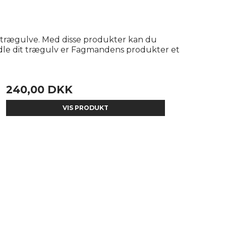
ne trægulve. Med disse produkter kan du
ndle dit trægulv er Fagmandens produkter et
240,00 DKK
VIS PRODUKT