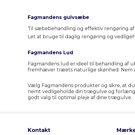
Fagmandens gulvsæbe
Til sæbebehandling og effektiv rengøring a
Let at bruge til daglig rengøring og vedligeh
Fagmandens Lud
Fagmandens lud er ideel til behandling af u
fremhæver træets naturlige skønhed.
Nem a
Vælg Fagmandens produkter og sikre, at du få
nemt vedligeholde din trægulve og forlænge
godt valg til o
ptimal pleje af dine trægulve.
Kontakt
Mærke