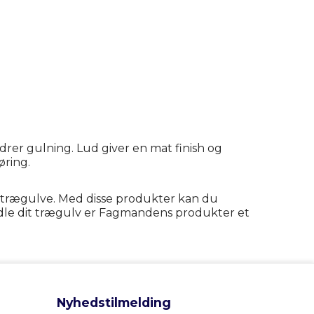
rer gulning. Lud giver en mat finish og
øring.
ne trægulve. Med disse produkter kan du
ndle dit trægulv er Fagmandens produkter et
Nyhedstilmelding