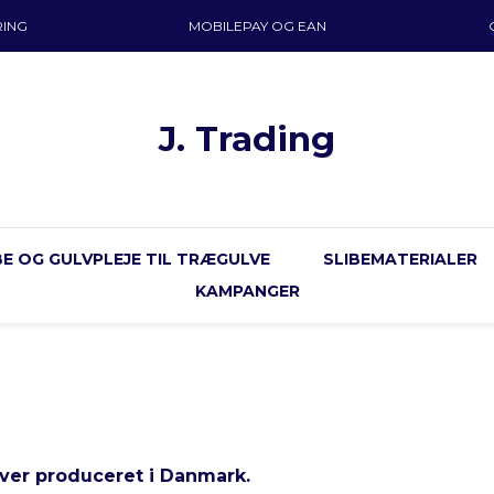
RING
MOBILEPAY OG EAN
J. Trading
E OG GULVPLEJE TIL TRÆGULVE
SLIBEMATERIALER
KAMPANGER
ver produceret i Danmark.