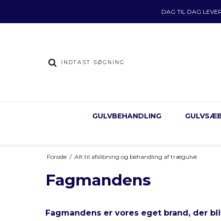
DAG TIL DAG
LEVE
GULVBEHANDLING
GULVSÆB
Forside
/
Alt til afslibning og behandling af trægulve
Fagmandens
Fagmandens er vores eget brand, der bli