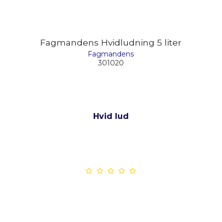
Fagmandens Hvidludning 5 liter
Fagmandens
301020
Hvid lud