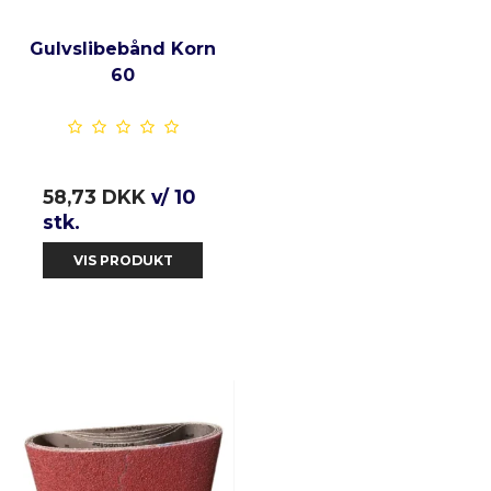
Gulvslibebånd Korn
60
58,73 DKK
v/ 10
stk.
VIS PRODUKT