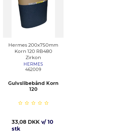
Hermes 200x750mm
Korn 120 RB480
Zirkon
HERMES
462009
Gulvslibebånd Korn
120
33,08 DKK
v/ 10
stk