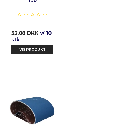
100
33,08 DKK
v/ 10
stk.
VIS PRODUKT