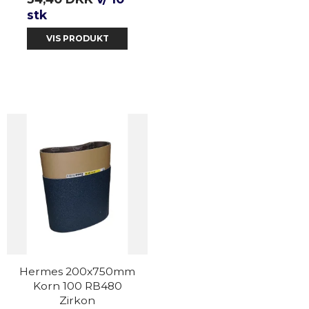
stk
VIS PRODUKT
Hermes 200x750mm
Korn 100 RB480
Zirkon