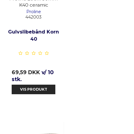
K40 ceramic
Proline
442003
Gulvslibebånd Korn
40
69,59 DKK
v/ 10
stk.
VIS PRODUKT