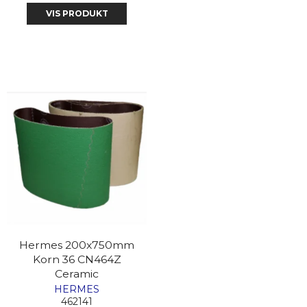
VIS PRODUKT
Hermes 200x750mm
Korn 36 CN464Z
Ceramic
HERMES
462141