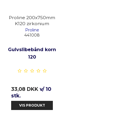
Proline 200x750mm
K120 zirkonium
Proline
441008
Gulvslibebånd korn
120
33,08 DKK
v/ 10
stk.
VIS PRODUKT