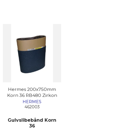
Hermes 200x750mm
Korn 36 RB480 Zirkon
HERMES
462003
Gulvslibebånd Korn
36