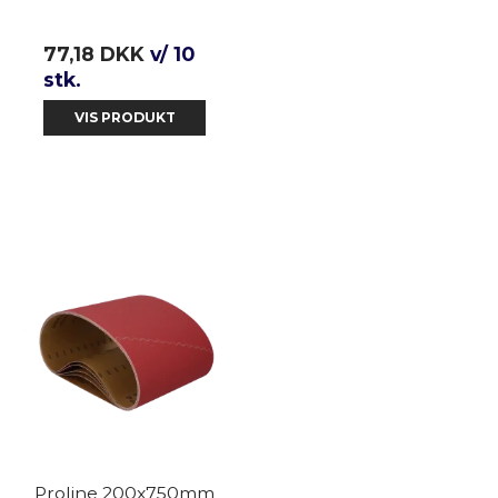
77,18 DKK
v/ 10
stk.
VIS PRODUKT
Proline 200x750mm