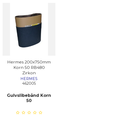
Hermes 200x750mm
Korn 50 RB480
Zirkon
HERMES
462005
Gulvslibebånd Korn
50