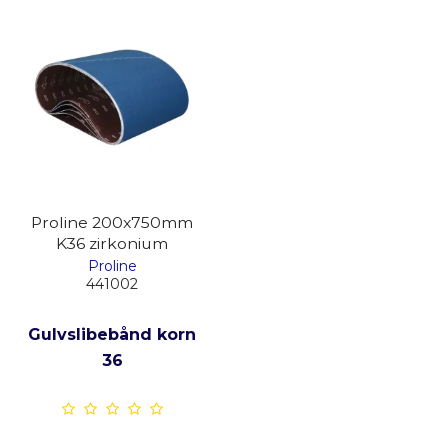
Proline 200x750mm
K36 zirkonium
Proline
441002
Gulvslibebånd korn
36