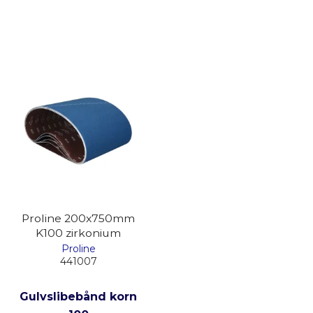
Proline 200x750mm
K100 zirkonium
Proline
441007
Gulvslibebånd korn