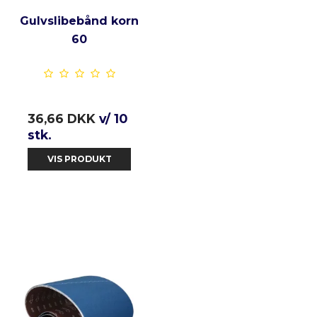
Gulvslibebånd korn
60
36,66 DKK
v/ 10
stk.
VIS PRODUKT