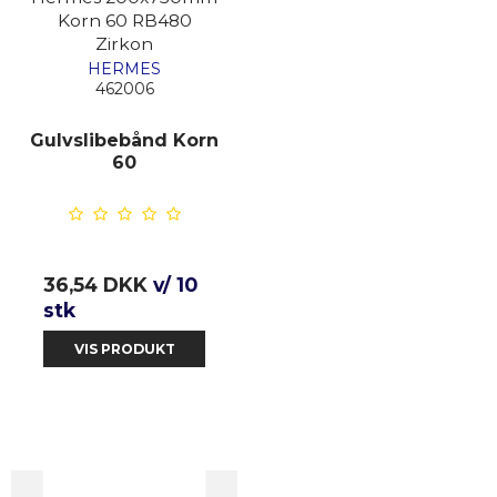
Korn 60 RB480
Zirkon
HERMES
462006
Gulvslibebånd Korn
60
36,54 DKK
v/ 10
stk
VIS PRODUKT