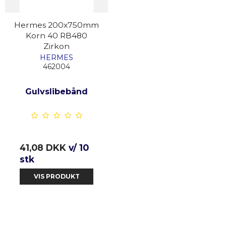
Hermes 200x750mm
Korn 40 RB480
Zirkon
HERMES
462004
Gulvslibebånd
41,08 DKK
v/ 10
stk
VIS PRODUKT