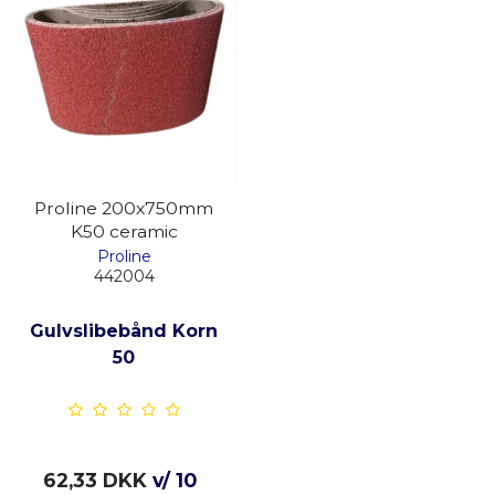
Proline 200x750mm
K50 ceramic
Proline
442004
Gulvslibebånd Korn
50
62,33 DKK
v/ 10