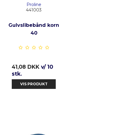
Proline
441003
Gulvslibebånd korn
40
41,08 DKK
v/ 10
stk.
VIS PRODUKT