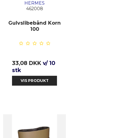
HERMES
462008
Gulvslibebånd Korn
100
33,08 DKK
v/ 10
stk
VIS PRODUKT