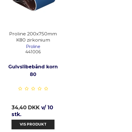
Proline 200x750mm
K80 zirkonium
Proline
441006
Gulvslibebånd korn
80
34,40 DKK
v/ 10
stk.
VIS PRODUKT