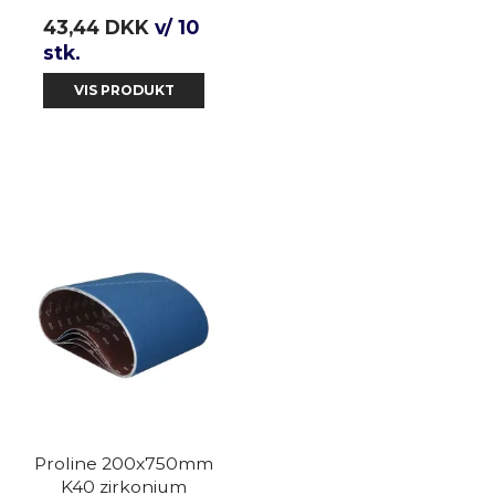
43,44 DKK
v/ 10
stk.
VIS PRODUKT
Proline 200x750mm
K40 zirkonium