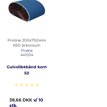
Proline 200x750mm
K50 zirkonium
Proline
441004
Gulvslibebånd korn
50
38,66 DKK
v/ 10
stk.