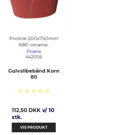
Proline 200x750mm
K80 ceramic
Proline
442006
Gulvslibebånd Korn
80
112,50 DKK
v/ 10
stk.
VIS PRODUKT