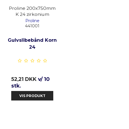
Proline 200x750mm
K 24 zirkonium
Proline
441001
Gulvslibebånd Korn
24
52,21 DKK
v/ 10
stk.
VIS PRODUKT