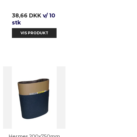
38,66 DKK
v/ 10
stk
VIS PRODUKT
Hermes 200x750mm