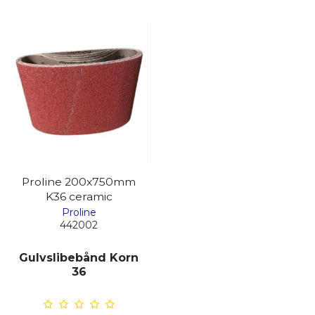
Proline 200x750mm
K36 ceramic
Proline
442002
Gulvslibebånd Korn
36