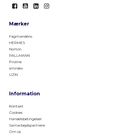
Mærker
Fagmandens
HERMES
Norton
PALLMANN
Proline
smirdex
UZIN
Information
Kontakt
Cookies
Handelsbetingelser
Samarbejdspartnere
Om os