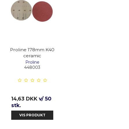
Proline 178mm K40
ceramic
Proline
448003
14,63 DKK
v/ 50
stk.
VIS PRODUKT