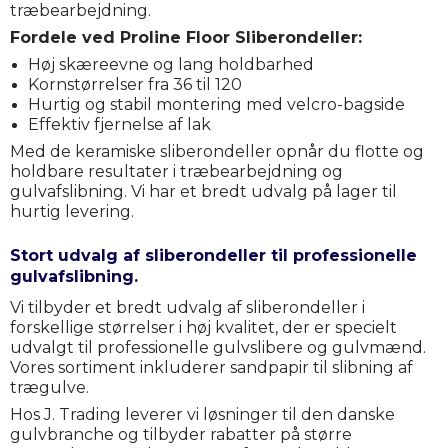
træbearbejdning.
Fordele ved Proline Floor Sliberondeller:
Høj skæreevne og lang holdbarhed
Kornstørrelser fra 36 til 120
Hurtig og stabil montering med velcro-bagside
Effektiv fjernelse af lak
Med de keramiske sliberondeller opnår du flotte og
holdbare resultater i træbearbejdning og
gulvafslibning. Vi har et bredt udvalg på lager til
hurtig levering.
Stort udvalg af sliberondeller til professionelle
gulvafslibning.
Vi tilbyder et bredt udvalg af sliberondeller i
forskellige størrelser i høj kvalitet, der er specielt
udvalgt til professionelle gulvslibere og gulvmænd.
Vores sortiment inkluderer sandpapir til slibning af
trægulve.
Hos J. Trading leverer vi løsninger til den danske
gulvbranche og tilbyder rabatter på større