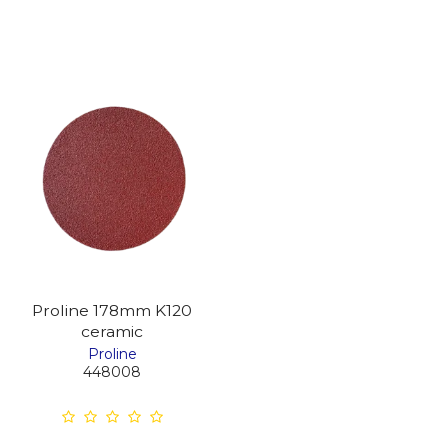
Proline 178mm K120
ceramic
Proline
448008