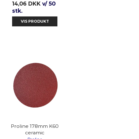
14,06 DKK
v/ 50
stk.
VIS PRODUKT
Proline 178mm K60
ceramic