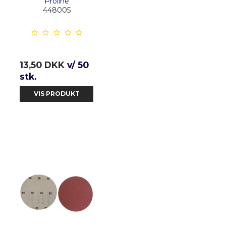
Proline
448005
13,50 DKK
v/ 50
stk.
VIS PRODUKT