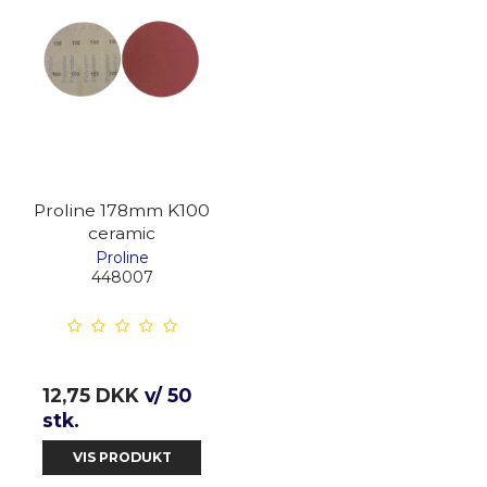
Proline 178mm K100
ceramic
Proline
448007
12,75 DKK
v/ 50
stk.
VIS PRODUKT