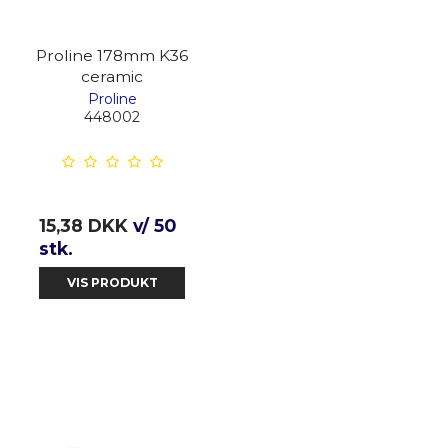
Proline 178mm K36
ceramic
Proline
448002
15,38 DKK
v/ 50
stk.
VIS PRODUKT