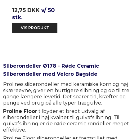
12,75 DKK
v/ 50
stk.
VIS PRODUKT
Sliberondeller Ø178 - Røde Ceramic
Sliberondeller med Velcro Bagside
Prolines sliberondeller med keramiske korn og høj
skæreevne, giver en hurtigere slibning og op til tre
gange længere levetid. Det sparer tid, kræfter og
penge ved brug på alle typer trægulve.
Proline Floor
tilbyder et bredt udvalg af
sliberondeller i høj kvalitet til gulvafslibning. Til
gulvafslibning er de røde ceramic rondeller meget
effektive.
Proline Floor sliberondeller er fremstillet med