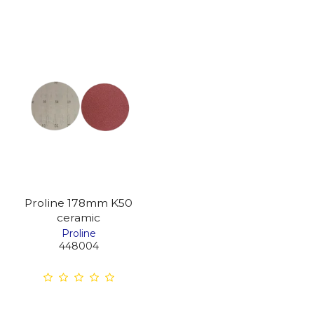
Proline 178mm K50
ceramic
Proline
448004