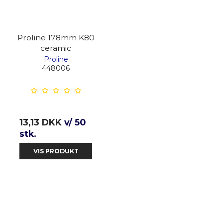
Proline 178mm K80
ceramic
Proline
448006
13,13 DKK
v/ 50
stk.
VIS PRODUKT