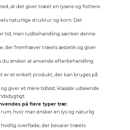
, at det giver træet en lysere og flottere
ets naturlige struktur og korn. Det
over tid, men ludbehandling sænker denne
de, der fremhæver træets æstetik og giver
is du ønsker at anvende efterbehandling
t er et enkelt produkt, der kan bruges på
 giver et mere tidløst, klassisk udseende.
andsdygtigt.
nvendes på flere typer træ:
i rum, hvor man ønsker en lys og naturlig
 hvidlig overflade, der bevarer træets