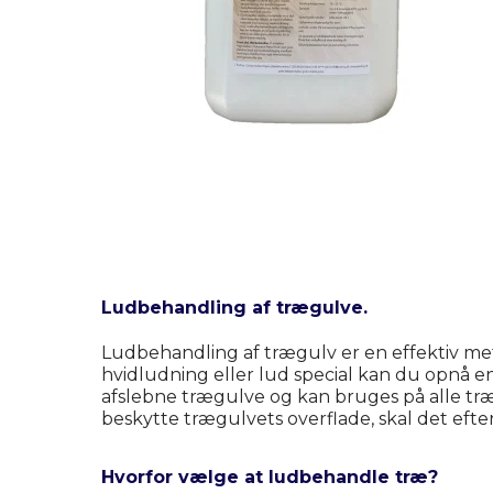
Ludbehandling af trægulve.
Ludbehandling af trægulv er en effektiv met
hvidludning eller lud special kan du opnå en
afslebne trægulve og kan bruges på alle træ
beskytte trægulvets overflade, skal det eft
Hvorfor vælge at ludbehandle træ?