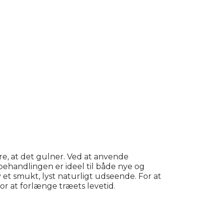
re, at det gulner. Ved at anvende
behandlingen er ideel til både nye og
et smukt, lyst naturligt udseende. For at
r at forlænge træets levetid.