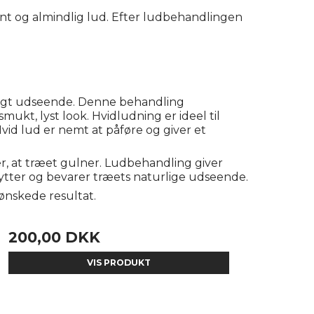
ent og almindlig lud. Efter ludbehandlingen
vidligt udseende. Denne behandling
ukt, lyst look. Hvidludning er ideel til
vid lud er nemt at påføre og giver et
er, at træet gulner. Ludbehandling giver
kytter og bevarer træets naturlige udseende.
ønskede resultat.
200,00 DKK
VIS PRODUKT