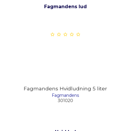
Fagmandens lud
Fagmandens Hvidludning 5 liter
Fagmandens
301020