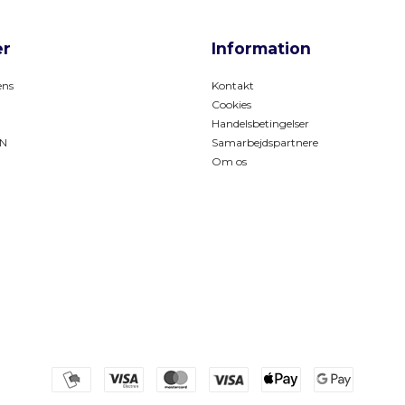
r
Information
ns
Kontakt
Cookies
Handelsbetingelser
N
Samarbejdspartnere
Om os