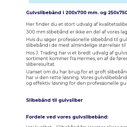
Gulvslibebånd i 200x700 mm. og 250x750 
Her finder du et stort udvalg af kvalitetssl
300 mm slibebånd er ikke en del af vores lag
Hvis du søger professionelle slibebånd til g
slibebånd i de mest almindelige størrelser til
Hos J. Trading har vi et bredt udvalg af gulvs
sortiment kommer fra Hermes, en af de føren
sliberesultat.
Uanset om du har brug for et groft slibebånd 
har vi den rette løsning. Vores gulvslibebån
og effektiv løsning for den professionelle g
Slibebånd til gulvsliber
Fordele ved vores gulvslibebånd: