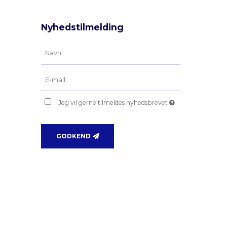
Nyhedstilmelding
Jeg vil gerne tilmeldes nyhedsbrevet
GODKEND