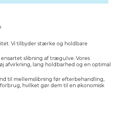
.
itet. Vi tilbyder stærke og holdbare
g ensartet slibning af trægulve. Vores
øj afvirkning, lang holdbarhed og en optimal
bånd til mellemslibning før efterbehandling,
eforbrug, hvilket gør dem til en økonomisk