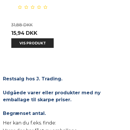
31,88 DKK
15,94 DKK
VIS PRODUKT
Restsalg hos J. Trading.
Udgåede varer eller produkter med ny
emballage til skarpe priser.
Begrænset antal.
Her kan du f.eks. finde: