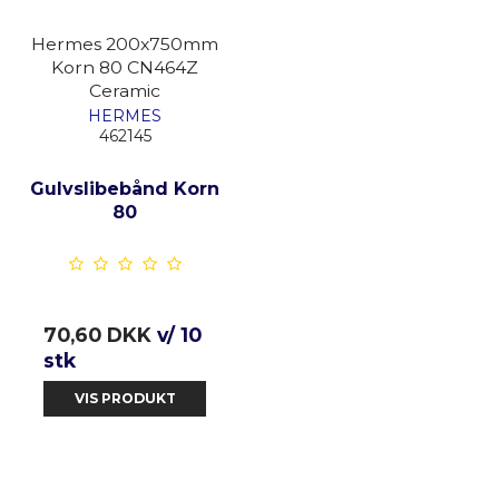
Hermes 200x750mm
Korn 80 CN464Z
Ceramic
HERMES
462145
Gulvslibebånd Korn
80
70,60 DKK
v/ 10
stk
VIS PRODUKT