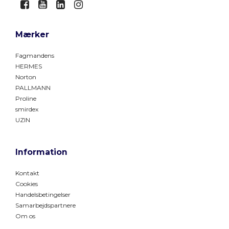
Mærker
Fagmandens
HERMES
Norton
PALLMANN
Proline
smirdex
UZIN
Information
Kontakt
Cookies
Handelsbetingelser
Samarbejdspartnere
Om os