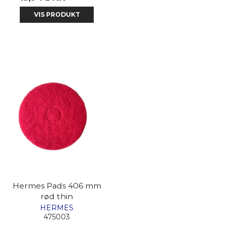
VIS PRODUKT
Hermes Pads 406 mm
rød thin
HERMES
475003