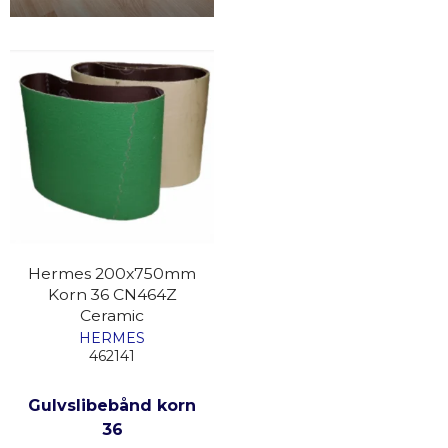
Hermes 200x750mm
Korn 36 CN464Z
Ceramic
HERMES
462141
Gulvslibebånd korn
36