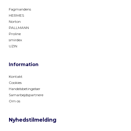
Fagmandens
HERMES
Norton
PALLMANN
Proline
smirdex
UZIN
Information
Kontakt
Cookies
Handelsbetingelser
Samarbejdspartnere
Om os
Nyhedstilmelding