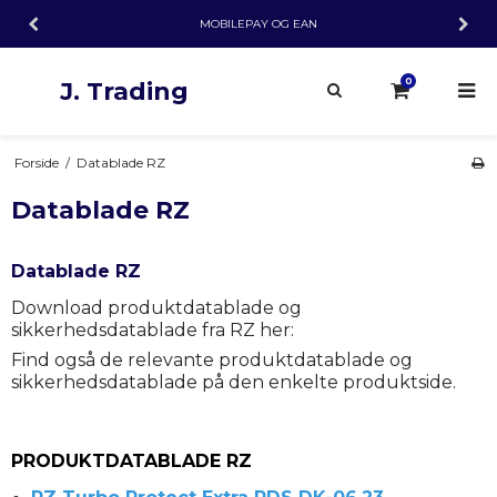
MOBILEPAY OG EAN
0
J. Trading
Forside
/
Datablade RZ
Datablade RZ
Datablade RZ
Download produktdatablade og
sikkerhedsdatablade fra RZ her:
Find også de relevante produktdatablade og
sikkerhedsdatablade på den enkelte produktside.
PRODUKTDATABLADE RZ