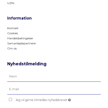
UZIN
Information
Kontakt
Cookies
Handelsbetingelser
Samarbejdspartnere
Om os
Nyhedstilmelding
Jeg vil gerne tilmeldes nyhedsbrevet