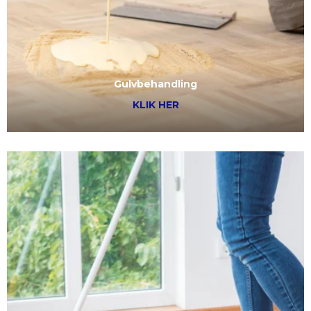
Gulvbehandling
KLIK HER