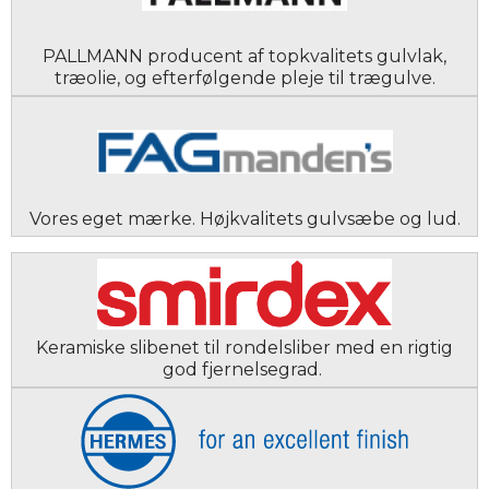
PALLMANN producent af topkvalitets gulvlak,
træolie, og efterfølgende pleje til trægulve.
Vores eget mærke. Højkvalitets gulvsæbe og lud.
Keramiske slibenet til rondelsliber med en rigtig
god fjernelsegrad.