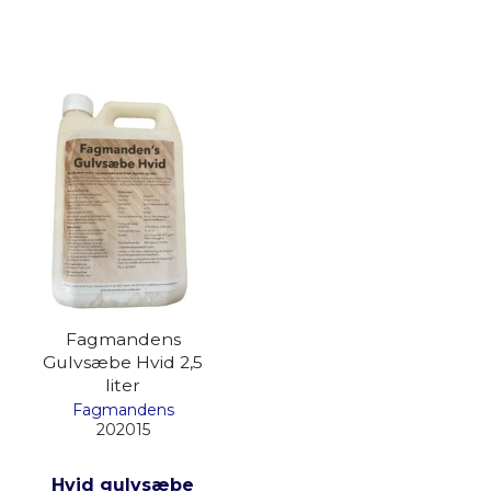
Fagmandens
Gulvsæbe Hvid 2,5
liter
Fagmandens
202015
Hvid gulvsæbe