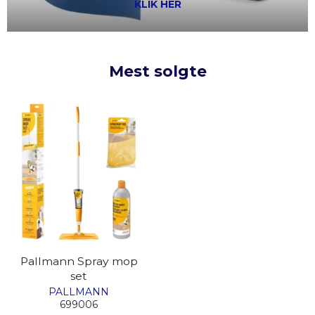
KLIK HER
Mest solgte
Pallmann Spray mop
set
PALLMANN
699006