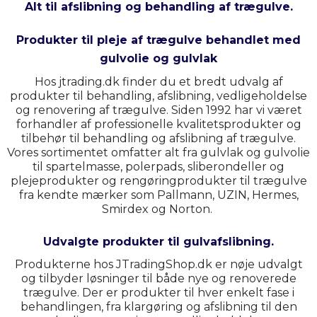
Alt til afslibning og behandling af trægulve.
Produkter til pleje af trægulve behandlet med
gulvolie og gulvlak
Hos jtrading.dk finder du et bredt udvalg af
produkter til behandling, afslibning, vedligeholdelse
og renovering af trægulve. Siden 1992 har vi været
forhandler af professionelle kvalitetsprodukter og
tilbehør til behandling og afslibning af trægulve.
Vores sortimentet omfatter alt fra gulvlak og gulvolie
til spartelmasse, polerpads, sliberondeller og
plejeprodukter og rengøringprodukter til trægulve
fra kendte mærker som Pallmann, UZIN, Hermes,
Smirdex og Norton.
Udvalgte produkter til gulvafslibning.
Produkterne hos JTradingShop.dk er nøje udvalgt
og tilbyder løsninger til både nye og renoverede
trægulve. Der er produkter til hver enkelt fase i
behandlingen, fra klargøring og afslibning til den