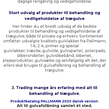
daglige rengøring og vedligeholdelse.
Stort udvalg af produkter til behandling og
vedligeholdelse af trægulve
Her finder du et bredt udvalg af de bedste
produkter til behandling og vedligeholdelse af
trægulve, både til private og erhverv. Sortimentet
omfatter udvalgte kvalitets gulvlakker fra Pallmann,
1-k, 2-k, primer og special
gulvlakker, træolie, gulvolie, gulvspartel, polerpads,
sliberondeller, gulvslibebånd, slibenet,
plejeprodukter, gulvsæbe og selvfølgelig alt det, der
ellers skal bruges til gulvafslibning og behandling af
trægulve.
J. Trading mange års erfaring med alt til
behandling af trægulve.
Produktkatalog PALLMANN 2020 dansk version
.
Alt til gulvafslibning samlet ét sted.