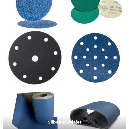
Slibematerialer