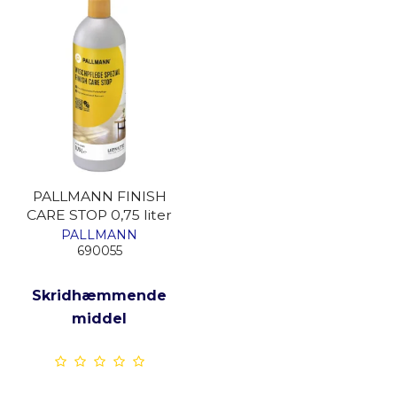
PALLMANN FINISH
CARE STOP 0,75 liter
PALLMANN
690055
Skridhæmmende
middel